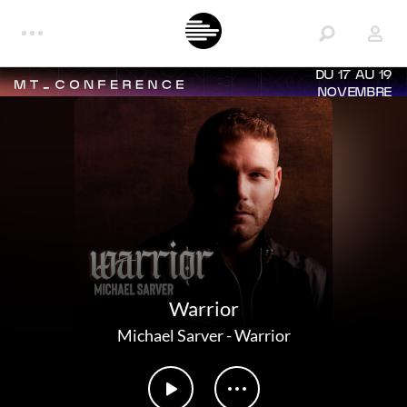
DU 17 AU 19
NOVEMBRE
Warrior
Michael Sarver
-
Warrior