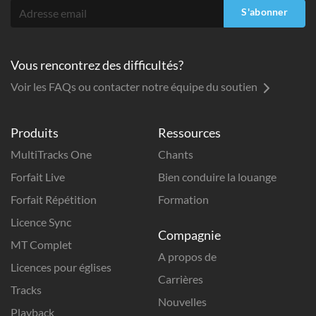
S'abonner
Vous rencontrez des difficultés?
Voir les FAQs ou contacter notre équipe du soutien
Produits
Ressources
MultiTracks One
Chants
Forfait Live
Bien conduire la louange
Forfait Répétition
Formation
Licence Sync
Compagnie
MT Complet
A propos de
Licences pour églises
Carrières
Tracks
Nouvelles
Playback