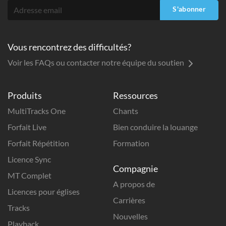
S'abonner
Vous rencontrez des difficultés?
Voir les FAQs ou contacter notre équipe du soutien
Produits
Ressources
MultiTracks One
Chants
Forfait Live
Bien conduire la louange
Forfait Répétition
Formation
Licence Sync
Compagnie
MT Complet
A propos de
Licences pour églises
Carrières
Tracks
Nouvelles
Playback