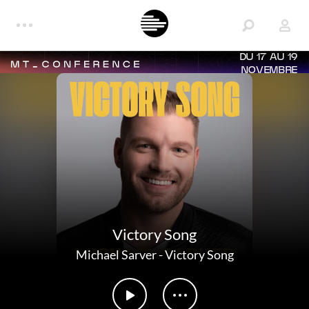
DU 17 AU 19
NOVEMBRE
Victory Song
Michael Sarver
-
Victory Song