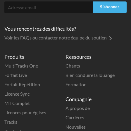
S'abonner
Vous rencontrez des difficultés?
Voir les FAQs ou contacter notre équipe du soutien
Produits
Ressources
MultiTracks One
Chants
Forfait Live
Bien conduire la louange
Forfait Répétition
Formation
Licence Sync
Compagnie
MT Complet
A propos de
Licences pour églises
Carrières
Tracks
Nouvelles