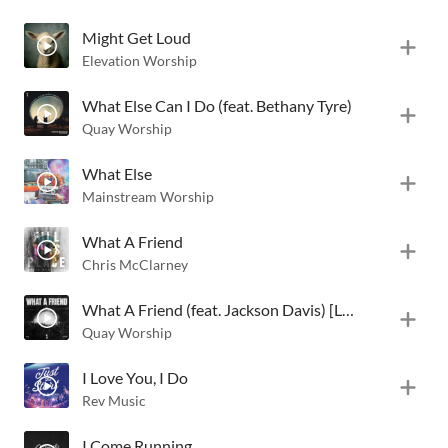
Might Get Loud
Elevation Worship
What Else Can I Do (feat. Bethany Tyre)
Quay Worship
What Else
Mainstream Worship
What A Friend
Chris McClarney
What A Friend (feat. Jackson Davis) [Live]
Quay Worship
I Love You, I Do
Rev Music
I Come Running