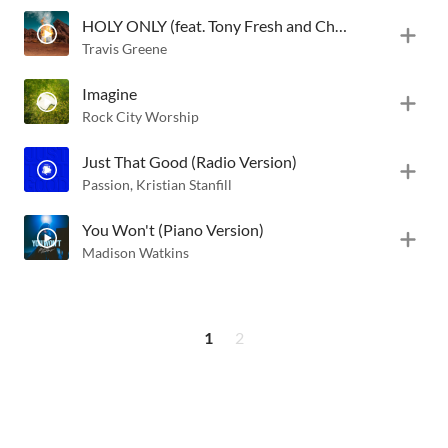
HOLY ONLY (feat. Tony Fresh and Chaquanna Iman)
Travis Greene
Imagine
Rock City Worship
Just That Good (Radio Version)
Passion
,
Kristian Stanfill
You Won't (Piano Version)
Madison Watkins
1
2