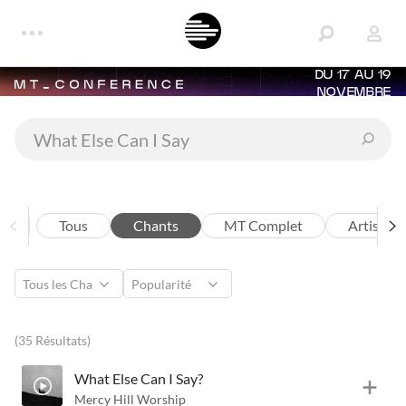
DU 17 AU 19
NOVEMBRE
Tous
Chants
MT Complet
Artistes
(35 Résultats)
What Else Can I Say?
Mercy Hill Worship