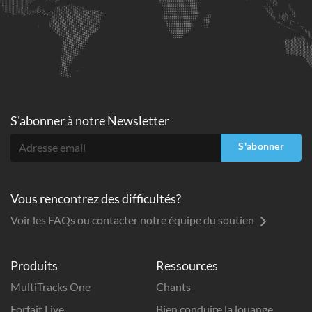
S'abonner à
notre Newsletter
S'abonner
Vous rencontrez des difficultés?
Voir les FAQs ou contacter notre équipe du soutien
Produits
Ressources
MultiTracks One
Chants
Forfait Live
Bien conduire la louange