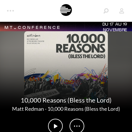
DU 17 AU 19
NOVEMBRE
10,000 Reasons (Bless the Lord)
Matt Redman
-
10,000 Reasons (Bless the Lord)