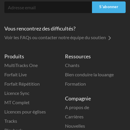
S'abonner
Vous rencontrez des difficultés?
Voir les FAQs ou contacter notre équipe du soutien
Produits
Ressources
MultiTracks One
Chants
Forfait Live
Bien conduire la louange
Forfait Répétition
Formation
Licence Sync
Compagnie
MT Complet
A propos de
Licences pour églises
Carrières
Tracks
Nouvelles