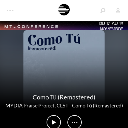
DU 17 AU 19
NOVEMBRE
Como Tú (Remastered)
MYDIA Praise Project
,
CLST
-
Como Tú (Remastered)