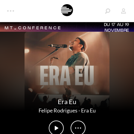
DU 17 AU 19
NOVEMBRE
Era Eu
Felipe Rodrigues
-
Era Eu