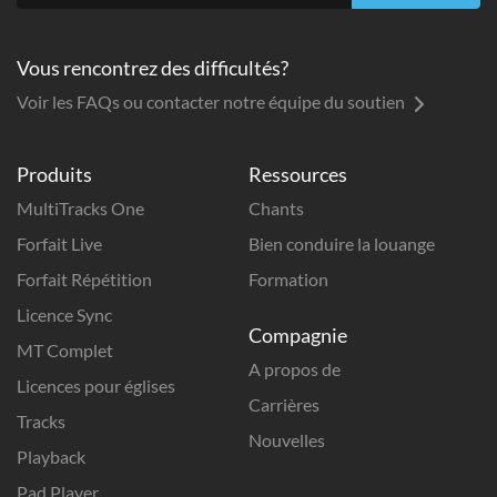
Vous rencontrez des difficultés?
Voir les FAQs ou contacter notre équipe du soutien
Produits
Ressources
MultiTracks One
Chants
Forfait Live
Bien conduire la louange
Forfait Répétition
Formation
Licence Sync
Compagnie
MT Complet
A propos de
Licences pour églises
Carrières
Tracks
Nouvelles
Playback
Pad Player