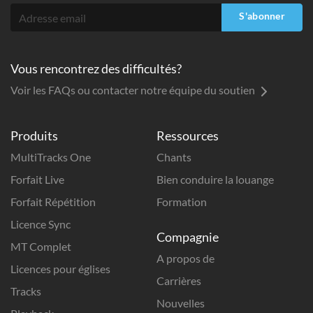
S'abonner
Vous rencontrez des difficultés?
Voir les FAQs ou contacter notre équipe du soutien
Produits
Ressources
MultiTracks One
Chants
Forfait Live
Bien conduire la louange
Forfait Répétition
Formation
Licence Sync
Compagnie
MT Complet
A propos de
Licences pour églises
Carrières
Tracks
Nouvelles