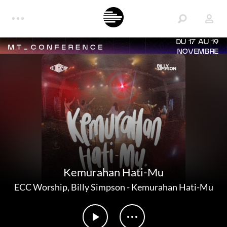
DU 17 AU 19
NOVEMBRE
Kemurahan Hati-Mu
ECC Worship
,
Billy Simpson
-
Kemurahan Hati-Mu