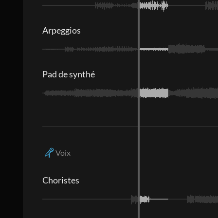
Arpeggios
Pad de synthé
Voix
Choristes