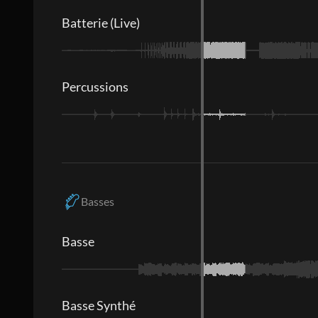
Batterie (Live)
Percussions
Basses
Basse
Basse Synthé