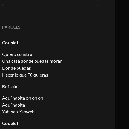
PAROLES
Couplet
Quiero construir
Una casa donde puedas morar
Donde puedas
Hacer lo que Tú quieras
Refrain
Aquí habita oh oh oh
Aquí habita
Yahweh Yahweh
Couplet