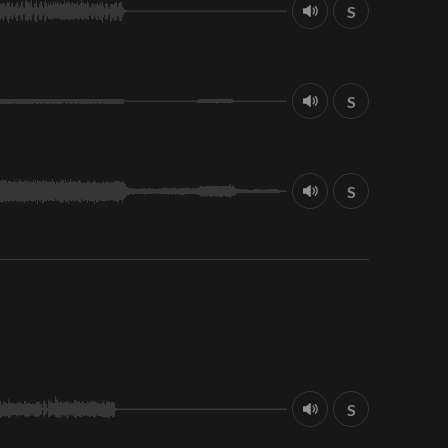
S
S
S
S