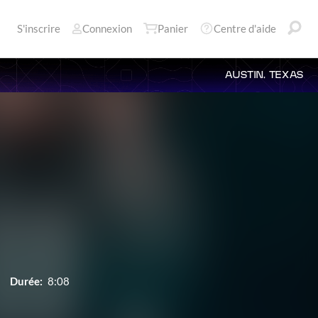
S'inscrire
Connexion
Panier
Centre d'aide
AUSTIN, TEXAS
Durée:
8:08