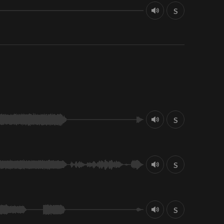
S
S
S
S