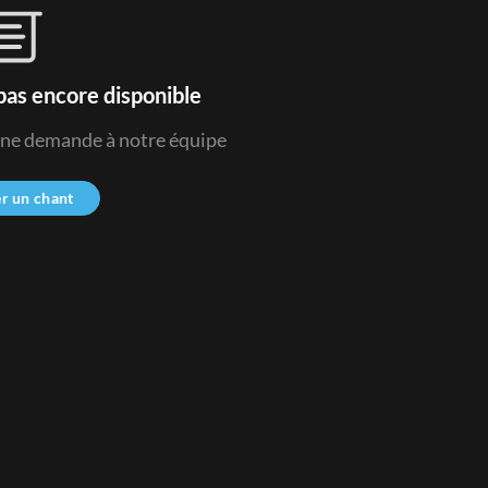
pas encore disponible
 une demande à notre équipe
r un chant