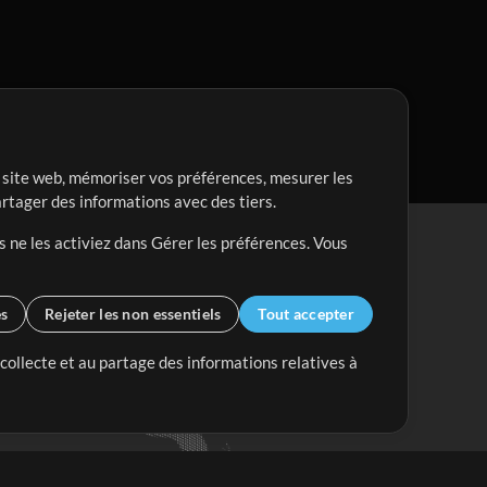
re site web, mémoriser vos préférences, mesurer les
artager des informations avec des tiers.
s ne les activiez dans Gérer les préférences. Vous
es
Rejeter les non essentiels
Tout accepter
 collecte et au partage des informations relatives à