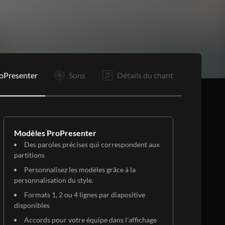
P
Tg
O
F
oPresenter
Sons
Détails du chant
Modèles ProPresenter
Des paroles précises qui correspondent aux
partitions
Personnalisez les modèles grâce à la
personnalisation du style.
Formats 1, 2 ou 4 lignes par diapositive
disponibles
Accords pour votre équipe dans l'affichage