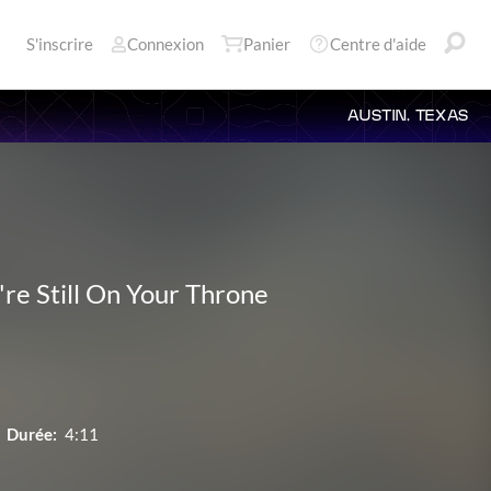
S'inscrire
Connexion
Panier
Centre d'aide
AUSTIN, TEXAS
're Still On Your Throne
Durée:
4:11