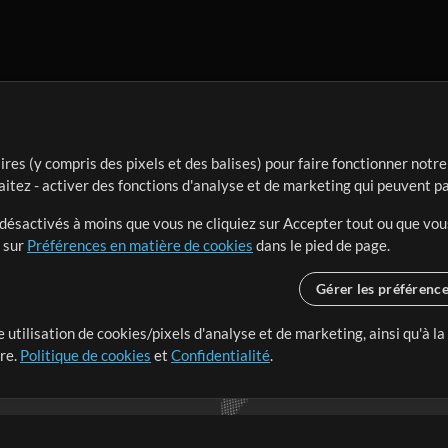
ires (y compris des pixels et des balises) pour faire fonctionner not
aitez - activer des fonctions d'analyse et de marketing qui peuvent p
t désactivés à moins que vous ne cliquiez sur Accepter tout ou que vou
t sur
Préférences en matière de cookies
dans le pied de page.
Gérer les préférenc
 utilisation de cookies/pixels d'analyse et de marketing, ainsi qu'à la
nge dans le monde entier en
tre.
Politique de cookies
et
Confidentialité
.
r leur temps pour ce qui