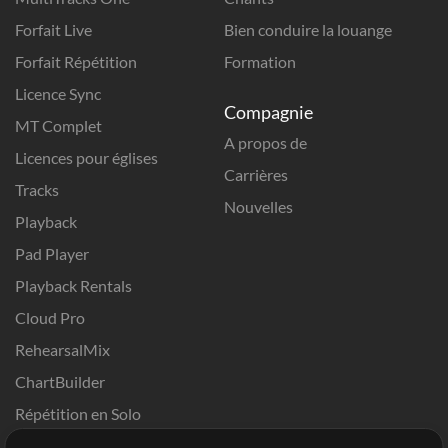
Forfait Live
Bien conduire la louange
Forfait Répétition
Formation
Licence Sync
Compagnie
MT Complet
A propos de
Licences pour églises
Carrières
Tracks
Nouvelles
Playback
Pad Player
Playback Rentals
Cloud Pro
RehearsalMix
ChartBuilder
Répétition en Solo
Chart Pro