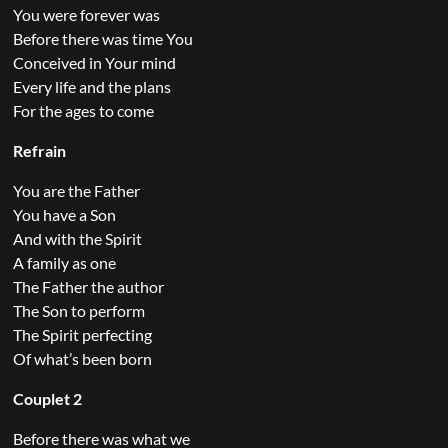
You were forever was
Before there was time You
Conceived in Your mind
Every life and the plans
For the ages to come
Refrain
You are the Father
You have a Son
And with the Spirit
A family as one
The Father the author
The Son to perform
The Spirit perfecting
Of what’s been born
Couplet 2
Before there was what we