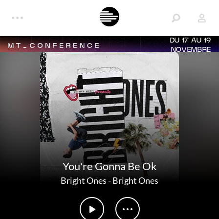
DU 17 AU 19
NOVEMBRE
You're Gonna Be Ok
Bright Ones
-
Bright Ones