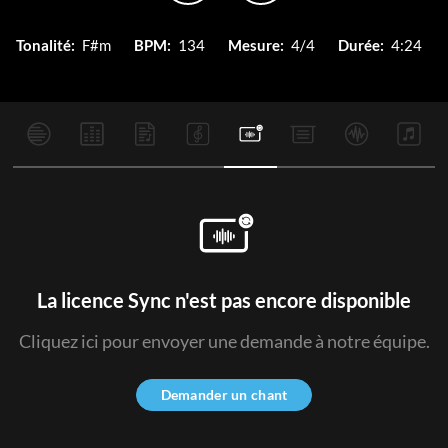
Tonalité:
F#m
BPM:
134
Mesure:
4/4
Durée:
4:24
La licence Sync n'est pas encore disponible
Cliquez ici pour envoyer une demande à notre équipe.
Demander un chant