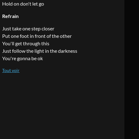
Hold on don't let go
Refrain
Just take one step closer
Put one foot in front of the other
You'll get through this
Just follow the light in the darkness
You're gonna be ok