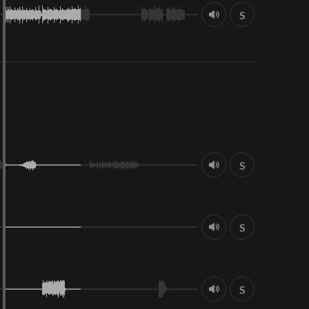
S
S
S
S