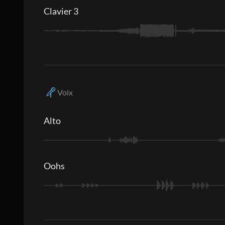
Clavier 3
Voix
Alto
Oohs