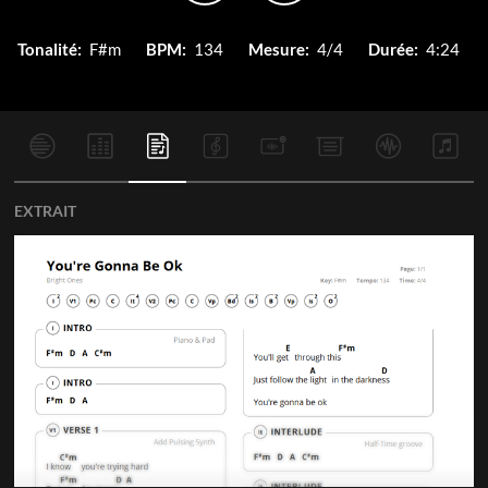
Tonalité:
F#m
BPM:
134
Mesure:
4/4
Durée:
4:24
EXTRAIT