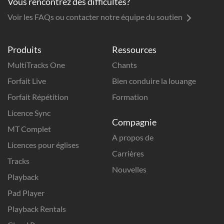
Vous rencontrez des difficultés?
Voir les FAQs ou contacter notre équipe du soutien
Produits
Ressources
MultiTracks One
Chants
Forfait Live
Bien conduire la louange
Forfait Répétition
Formation
Licence Sync
Compagnie
MT Complet
A propos de
Licences pour églises
Carrières
Tracks
Nouvelles
Playback
Pad Player
Playback Rentals