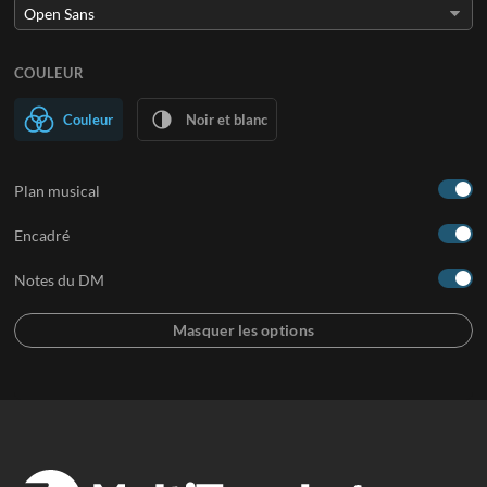
COULEUR
Couleur
Noir et blanc
Plan musical
Encadré
Notes du DM