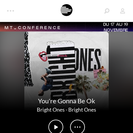
DU 17 AU 19
NOVEMBRE
You're Gonna Be Ok
Bright Ones
-
Bright Ones