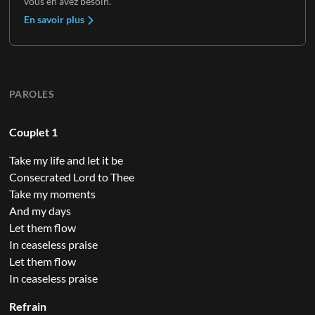
vous en avez besoin.
En savoir plus
PAROLES
Couplet 1
Take my life and let it be
Consecrated Lord to Thee
Take my moments
And my days
Let them flow
In ceaseless praise
Let them flow
In ceaseless praise
Refrain