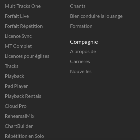
MultiTracks One
Chants
Forfait Live
Bien conduire la louange
Forfait Répétition
Formation
Licence Sync
Compagnie
MT Complet
A propos de
Licences pour églises
Carrières
Tracks
Nouvelles
Playback
Pad Player
Playback Rentals
Cloud Pro
RehearsalMix
ChartBuilder
Répétition en Solo