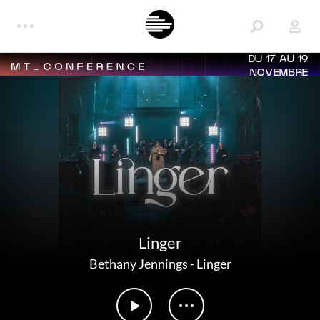
DU 17 AU 19
NOVEMBRE
Linger
Bethany Jennings
-
Linger