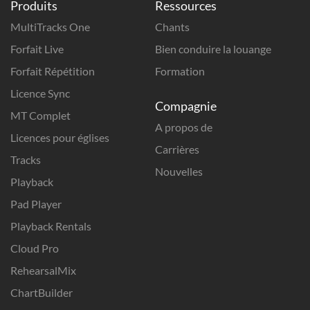
Produits
Ressources
MultiTracks One
Chants
Forfait Live
Bien conduire la louange
Forfait Répétition
Formation
Licence Sync
Compagnie
MT Complet
A propos de
Licences pour églises
Carrières
Tracks
Nouvelles
Playback
Pad Player
Playback Rentals
Cloud Pro
RehearsalMix
ChartBuilder