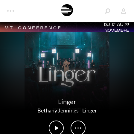
DU 17 AU 19
NOVEMBRE
Linger
Bethany Jennings
-
Linger