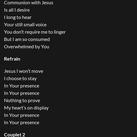
Communion with Jesus
Is all I desire
I long to hear
Your still small voice
You don’t require me to linger
But I am so consumed
Overwhelmed by You
Refrain
Jesus I won’t move
I choose to stay
In Your presence
In Your presence
Nothing to prove
My heart’s on display
In Your presence
In Your presence
Couplet 2