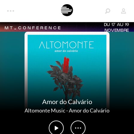
DU 17 AU 19
NOVEMBRE
Amor do Calvário
Altomonte Music
-
Amor do Calvário