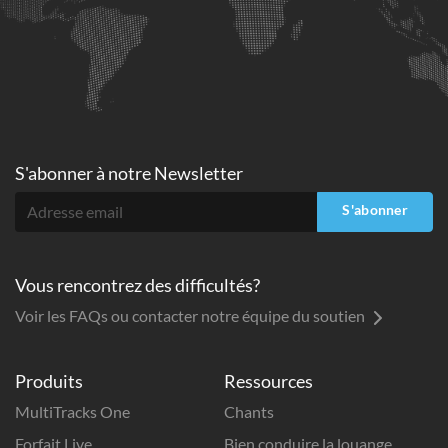
S'abonner à
notre Newsletter
S'abonner
Vous rencontrez des difficultés?
Voir les FAQs ou contacter notre équipe du soutien
Produits
Ressources
MultiTracks One
Chants
Forfait Live
Bien conduire la louange