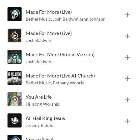
Made For More (Live)
Bethel Music
,
Josh Baldwin
,
Jenn Johnson
Made For More (Live)
Josh Baldwin
Made For More (Studio Version)
Josh Baldwin
Made For More (Live At Church)
Bethel Music
,
Bethany Wohrle
You Are Life
Hillsong Worship
All Hail King Jesus
Jeremy Riddle
Centre (Live)