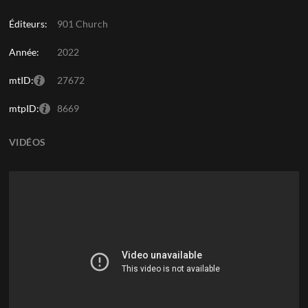
Éditeurs:
901 Church
Année:
2022
mtID:
27672
mtpID:
8669
VIDÉOS