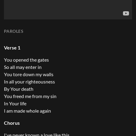
PAROLES
Verse 1
You opened the gates
So all may enter in
You tore down my walls
In all your righteousness
By Your death
You freed me from my sin
In Your life
I am made whole again
Chorus
I've never known a love like this