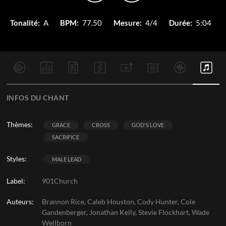
Tonalité:
A
BPM:
77.50
Mesure:
4/4
Durée:
5:04
INFOS DU CHANT
Thèmes:
GRACE
CROSS
GOD'S LOVE
SACRIFICE
Styles:
MALE LEAD
Label:
901Church
Auteurs:
Brannon Rice, Caleb Houston, Cody Hunter, Cole
Gandenberger, Jonathan Kelly, Stevie Flockhart, Wade
Wellborn