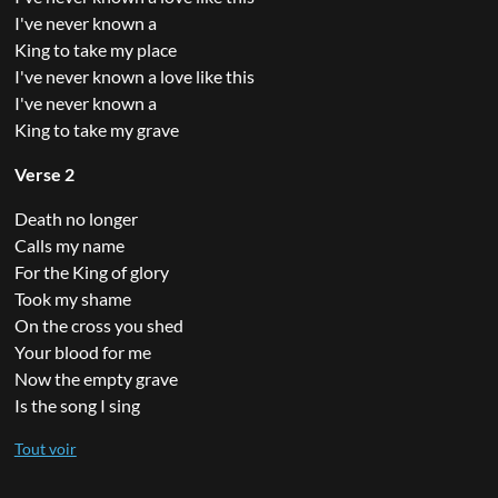
I've never known a
King to take my place
I've never known a love like this
I've never known a
King to take my grave
Verse 2
Death no longer
Calls my name
For the King of glory
Took my shame
On the cross you shed
Your blood for me
Now the empty grave
Is the song I sing