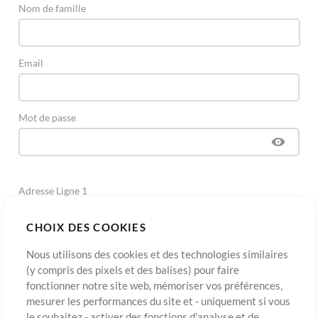
Nom de famille
Email
Mot de passe
Adresse Ligne 1
CHOIX DES COOKIES
Adresse Ligne 2
(Optionnel)
Nous utilisons des cookies et des technologies similaires
(y compris des pixels et des balises) pour faire
fonctionner notre site web, mémoriser vos préférences,
Ville
mesurer les performances du site et - uniquement si vous
le souhaitez - activer des fonctions d'analyse et de