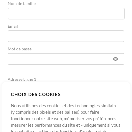
Nom de famille
Email
Mot de passe
Adresse Ligne 1
CHOIX DES COOKIES
Adresse Ligne 2
(Optionnel)
Nous utilisons des cookies et des technologies similaires
(y compris des pixels et des balises) pour faire
fonctionner notre site web, mémoriser vos préférences,
Ville
mesurer les performances du site et - uniquement si vous
le souhaitez - activer des fonctions d'analyse et de