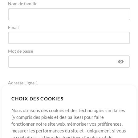
Nom de famille
Email
Mot de passe
Adresse Ligne 1
CHOIX DES COOKIES
Adresse Ligne 2
(Optionnel)
Nous utilisons des cookies et des technologies similaires
(y compris des pixels et des balises) pour faire
fonctionner notre site web, mémoriser vos préférences,
Ville
mesurer les performances du site et - uniquement si vous
le souhaitez - activer des fonctions d'analyse et de