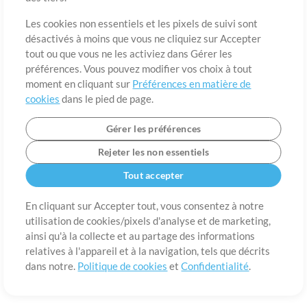
A propos de
Conditions d’utilisation
Confidentialité
Préférences en
matière de cookies
Contact
Les cookies non essentiels et les pixels de suivi sont
désactivés à moins que vous ne cliquiez sur Accepter
©2006-2026 par MultiTracks LLC. Tous droits réservés.
tout ou que vous ne les activiez dans Gérer les
préférences. Vous pouvez modifier vos choix à tout
moment en cliquant sur
Préférences en matière de
cookies
dans le pied de page.
Gérer les préférences
Rejeter les non essentiels
Tout accepter
En cliquant sur Accepter tout, vous consentez à notre
utilisation de cookies/pixels d'analyse et de marketing,
ainsi qu'à la collecte et au partage des informations
relatives à l'appareil et à la navigation, tels que décrits
dans notre.
Politique de cookies
et
Confidentialité
.