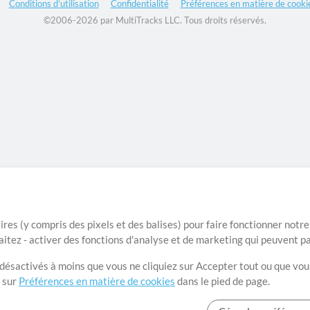
Conditions d’utilisation
Confidentialité
Préférences en matière de cooki
©2006-2026 par MultiTracks LLC. Tous droits réservés.
ires (y compris des pixels et des balises) pour faire fonctionner not
aitez - activer des fonctions d'analyse et de marketing qui peuvent p
t désactivés à moins que vous ne cliquiez sur Accepter tout ou que vou
t sur
Préférences en matière de cookies
dans le pied de page.