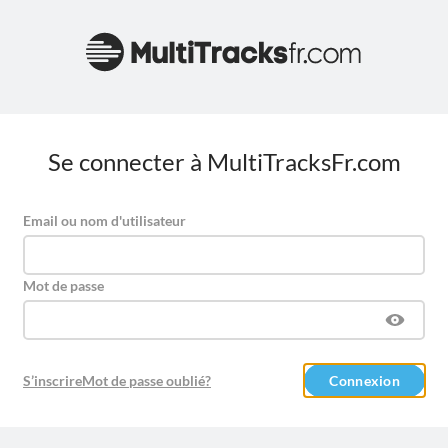
Se connecter à MultiTracksFr.com
Email ou nom d'utilisateur
Mot de passe
S’inscrire
Mot de passe oublié?
Connexion