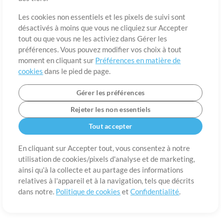
A propos de
Conditions d’utilisation
Confidentialité
Préférences en
matière de cookies
Contact
Les cookies non essentiels et les pixels de suivi sont
désactivés à moins que vous ne cliquiez sur Accepter
©2006-2026 par MultiTracks LLC. Tous droits réservés.
tout ou que vous ne les activiez dans Gérer les
préférences. Vous pouvez modifier vos choix à tout
moment en cliquant sur
Préférences en matière de
cookies
dans le pied de page.
Gérer les préférences
Rejeter les non essentiels
Tout accepter
En cliquant sur Accepter tout, vous consentez à notre
utilisation de cookies/pixels d'analyse et de marketing,
ainsi qu'à la collecte et au partage des informations
relatives à l'appareil et à la navigation, tels que décrits
dans notre.
Politique de cookies
et
Confidentialité
.