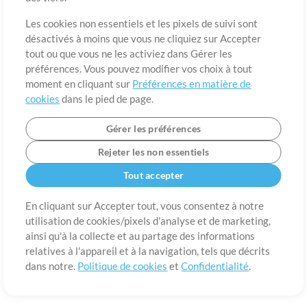
A propos de
Conditions d’utilisation
Confidentialité
Préférences en
matière de cookies
Contact
Les cookies non essentiels et les pixels de suivi sont
désactivés à moins que vous ne cliquiez sur Accepter
©2006-2026 par MultiTracks LLC. Tous droits réservés.
tout ou que vous ne les activiez dans Gérer les
préférences. Vous pouvez modifier vos choix à tout
moment en cliquant sur
Préférences en matière de
cookies
dans le pied de page.
Gérer les préférences
Rejeter les non essentiels
Tout accepter
En cliquant sur Accepter tout, vous consentez à notre
utilisation de cookies/pixels d'analyse et de marketing,
ainsi qu'à la collecte et au partage des informations
relatives à l'appareil et à la navigation, tels que décrits
dans notre.
Politique de cookies
et
Confidentialité
.