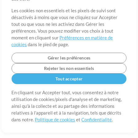
A propos de
Conditions d’utilisation
Confidentialité
Préférences en
matière de cookies
Contact
Les cookies non essentiels et les pixels de suivi sont
désactivés à moins que vous ne cliquiez sur Accepter
©2006-2026 par MultiTracks LLC. Tous droits réservés.
tout ou que vous ne les activiez dans Gérer les
préférences. Vous pouvez modifier vos choix à tout
moment en cliquant sur
Préférences en matière de
cookies
dans le pied de page.
Gérer les préférences
Rejeter les non essentiels
Tout accepter
En cliquant sur Accepter tout, vous consentez à notre
utilisation de cookies/pixels d'analyse et de marketing,
ainsi qu'à la collecte et au partage des informations
relatives à l'appareil et à la navigation, tels que décrits
dans notre.
Politique de cookies
et
Confidentialité
.