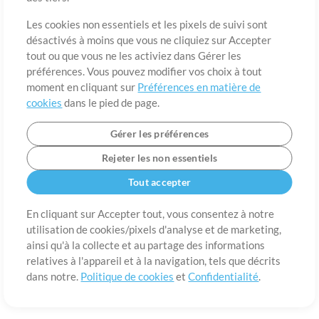
A propos de
Conditions d’utilisation
Confidentialité
Préférences en
matière de cookies
Contact
Les cookies non essentiels et les pixels de suivi sont
désactivés à moins que vous ne cliquiez sur Accepter
©2006-2026 par MultiTracks LLC. Tous droits réservés.
tout ou que vous ne les activiez dans Gérer les
préférences. Vous pouvez modifier vos choix à tout
moment en cliquant sur
Préférences en matière de
cookies
dans le pied de page.
Gérer les préférences
Rejeter les non essentiels
Tout accepter
En cliquant sur Accepter tout, vous consentez à notre
utilisation de cookies/pixels d'analyse et de marketing,
ainsi qu'à la collecte et au partage des informations
relatives à l'appareil et à la navigation, tels que décrits
dans notre.
Politique de cookies
et
Confidentialité
.