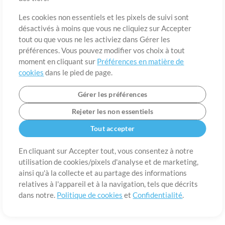
A propos de
Conditions d’utilisation
Confidentialité
Préférences en
matière de cookies
Contact
Les cookies non essentiels et les pixels de suivi sont
désactivés à moins que vous ne cliquiez sur Accepter
©2006-2026 par MultiTracks LLC. Tous droits réservés.
tout ou que vous ne les activiez dans Gérer les
préférences. Vous pouvez modifier vos choix à tout
moment en cliquant sur
Préférences en matière de
cookies
dans le pied de page.
Gérer les préférences
Rejeter les non essentiels
Tout accepter
En cliquant sur Accepter tout, vous consentez à notre
utilisation de cookies/pixels d'analyse et de marketing,
ainsi qu'à la collecte et au partage des informations
relatives à l'appareil et à la navigation, tels que décrits
dans notre.
Politique de cookies
et
Confidentialité
.