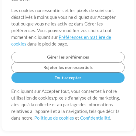
A propos de
Conditions d’utilisation
Confidentialité
Préférences en
matière de cookies
Contact
Les cookies non essentiels et les pixels de suivi sont
désactivés à moins que vous ne cliquiez sur Accepter
©2006-2026 par MultiTracks LLC. Tous droits réservés.
tout ou que vous ne les activiez dans Gérer les
préférences. Vous pouvez modifier vos choix à tout
moment en cliquant sur
Préférences en matière de
cookies
dans le pied de page.
Gérer les préférences
Rejeter les non essentiels
Tout accepter
En cliquant sur Accepter tout, vous consentez à notre
utilisation de cookies/pixels d'analyse et de marketing,
ainsi qu'à la collecte et au partage des informations
relatives à l'appareil et à la navigation, tels que décrits
dans notre.
Politique de cookies
et
Confidentialité
.