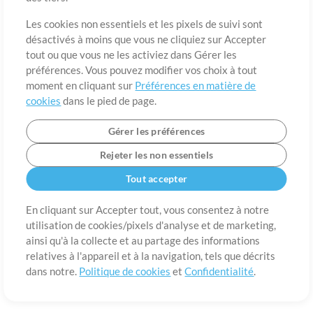
A propos de
Conditions d’utilisation
Confidentialité
Préférences en
matière de cookies
Contact
Les cookies non essentiels et les pixels de suivi sont
désactivés à moins que vous ne cliquiez sur Accepter
©2006-2026 par MultiTracks LLC. Tous droits réservés.
tout ou que vous ne les activiez dans Gérer les
préférences. Vous pouvez modifier vos choix à tout
moment en cliquant sur
Préférences en matière de
cookies
dans le pied de page.
Gérer les préférences
Rejeter les non essentiels
Tout accepter
En cliquant sur Accepter tout, vous consentez à notre
utilisation de cookies/pixels d'analyse et de marketing,
ainsi qu'à la collecte et au partage des informations
relatives à l'appareil et à la navigation, tels que décrits
dans notre.
Politique de cookies
et
Confidentialité
.