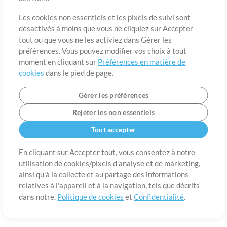
A propos de
Conditions d’utilisation
Confidentialité
Préférences en
matière de cookies
Contact
Les cookies non essentiels et les pixels de suivi sont
désactivés à moins que vous ne cliquiez sur Accepter
©2006-2026 par MultiTracks LLC. Tous droits réservés.
tout ou que vous ne les activiez dans Gérer les
préférences. Vous pouvez modifier vos choix à tout
moment en cliquant sur
Préférences en matière de
cookies
dans le pied de page.
Gérer les préférences
Rejeter les non essentiels
Tout accepter
En cliquant sur Accepter tout, vous consentez à notre
utilisation de cookies/pixels d'analyse et de marketing,
ainsi qu'à la collecte et au partage des informations
relatives à l'appareil et à la navigation, tels que décrits
dans notre.
Politique de cookies
et
Confidentialité
.