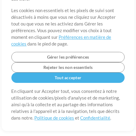
A propos de
Conditions d’utilisation
Confidentialité
Préférences en
matière de cookies
Contact
Les cookies non essentiels et les pixels de suivi sont
désactivés à moins que vous ne cliquiez sur Accepter
©2006-2026 par MultiTracks LLC. Tous droits réservés.
tout ou que vous ne les activiez dans Gérer les
préférences. Vous pouvez modifier vos choix à tout
moment en cliquant sur
Préférences en matière de
cookies
dans le pied de page.
Gérer les préférences
Rejeter les non essentiels
Tout accepter
En cliquant sur Accepter tout, vous consentez à notre
utilisation de cookies/pixels d'analyse et de marketing,
ainsi qu'à la collecte et au partage des informations
relatives à l'appareil et à la navigation, tels que décrits
dans notre.
Politique de cookies
et
Confidentialité
.