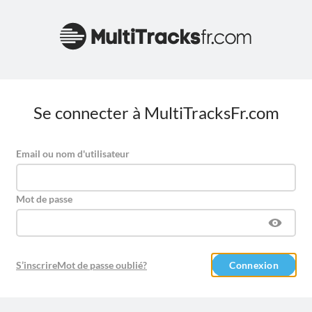
Se connecter à MultiTracksFr.com
Email ou nom d'utilisateur
Mot de passe
S’inscrire
Mot de passe oublié?
Connexion