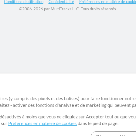
Conditions d’utilisation
Confidentialité
Préférences en matière de cooki
©2006-2026 par MultiTracks LLC. Tous droits réservés.
ires (y compris des pixels et des balises) pour faire fonctionner not
aitez - activer des fonctions d'analyse et de marketing qui peuvent p
t désactivés à moins que vous ne cliquiez sur Accepter tout ou que vou
t sur
Préférences en matière de cookies
dans le pied de page.