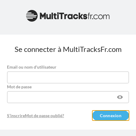
Se connecter à MultiTracksFr.com
Email ou nom d'utilisateur
Mot de passe
S’inscrire
Mot de passe oublié?
Connexion