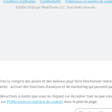
Conditions d’utilisation
Confidentialité
Préférences en matière de cooki
©2006-2026 par MultiTracks LLC. Tous droits réservés.
ires (y compris des pixels et des balises) pour faire fonctionner not
aitez - activer des fonctions d'analyse et de marketing qui peuvent p
t désactivés à moins que vous ne cliquiez sur Accepter tout ou que vou
t sur
Préférences en matière de cookies
dans le pied de page.