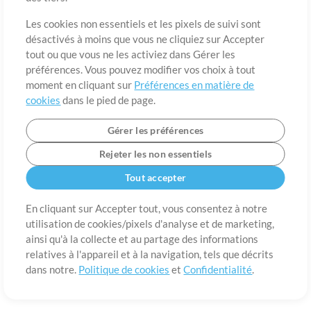
A propos de
Conditions d’utilisation
Confidentialité
Préférences en
matière de cookies
Contact
Les cookies non essentiels et les pixels de suivi sont
désactivés à moins que vous ne cliquiez sur Accepter
©2006-2026 par MultiTracks LLC. Tous droits réservés.
tout ou que vous ne les activiez dans Gérer les
préférences. Vous pouvez modifier vos choix à tout
moment en cliquant sur
Préférences en matière de
cookies
dans le pied de page.
Gérer les préférences
Rejeter les non essentiels
Tout accepter
En cliquant sur Accepter tout, vous consentez à notre
utilisation de cookies/pixels d'analyse et de marketing,
ainsi qu'à la collecte et au partage des informations
relatives à l'appareil et à la navigation, tels que décrits
dans notre.
Politique de cookies
et
Confidentialité
.