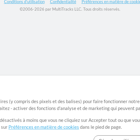
Conditions d’utilisation
Confidentialité
Préférences en matière de cooki
©2006-2026 par MultiTracks LLC. Tous droits réservés.
ires (y compris des pixels et des balises) pour faire fonctionner not
aitez - activer des fonctions d'analyse et de marketing qui peuvent p
t désactivés à moins que vous ne cliquiez sur Accepter tout ou que vou
t sur
Préférences en matière de cookies
dans le pied de page.