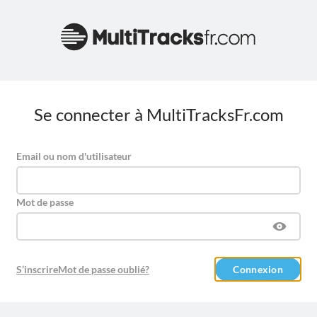
Se connecter à MultiTracksFr.com
Email ou nom d'utilisateur
Mot de passe
S’inscrire
Mot de passe oublié?
Connexion