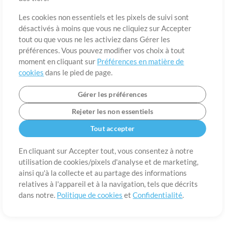
A propos de
Conditions d’utilisation
Confidentialité
Préférences en
matière de cookies
Contact
Les cookies non essentiels et les pixels de suivi sont
désactivés à moins que vous ne cliquiez sur Accepter
©2006-2026 par MultiTracks LLC. Tous droits réservés.
tout ou que vous ne les activiez dans Gérer les
préférences. Vous pouvez modifier vos choix à tout
moment en cliquant sur
Préférences en matière de
cookies
dans le pied de page.
Gérer les préférences
Rejeter les non essentiels
Tout accepter
En cliquant sur Accepter tout, vous consentez à notre
utilisation de cookies/pixels d'analyse et de marketing,
ainsi qu'à la collecte et au partage des informations
relatives à l'appareil et à la navigation, tels que décrits
dans notre.
Politique de cookies
et
Confidentialité
.