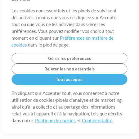
A propos de
Conditions d’utilisation
Confidentialité
Préférences en
matière de cookies
Contact
Les cookies non essentiels et les pixels de suivi sont
désactivés à moins que vous ne cliquiez sur Accepter
©2006-2026 par MultiTracks LLC. Tous droits réservés.
tout ou que vous ne les activiez dans Gérer les
préférences. Vous pouvez modifier vos choix à tout
moment en cliquant sur
Préférences en matière de
cookies
dans le pied de page.
Gérer les préférences
Rejeter les non essentiels
Tout accepter
En cliquant sur Accepter tout, vous consentez à notre
utilisation de cookies/pixels d'analyse et de marketing,
ainsi qu'à la collecte et au partage des informations
relatives à l'appareil et à la navigation, tels que décrits
dans notre.
Politique de cookies
et
Confidentialité
.