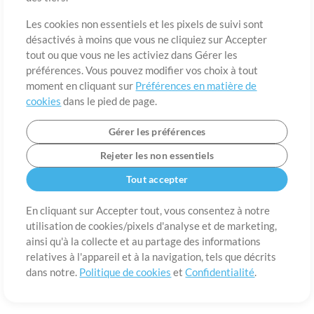
A propos de
Conditions d’utilisation
Confidentialité
Préférences en
matière de cookies
Contact
Les cookies non essentiels et les pixels de suivi sont
désactivés à moins que vous ne cliquiez sur Accepter
©2006-2026 par MultiTracks LLC. Tous droits réservés.
tout ou que vous ne les activiez dans Gérer les
préférences. Vous pouvez modifier vos choix à tout
moment en cliquant sur
Préférences en matière de
cookies
dans le pied de page.
Gérer les préférences
Rejeter les non essentiels
Tout accepter
En cliquant sur Accepter tout, vous consentez à notre
utilisation de cookies/pixels d'analyse et de marketing,
ainsi qu'à la collecte et au partage des informations
relatives à l'appareil et à la navigation, tels que décrits
dans notre.
Politique de cookies
et
Confidentialité
.