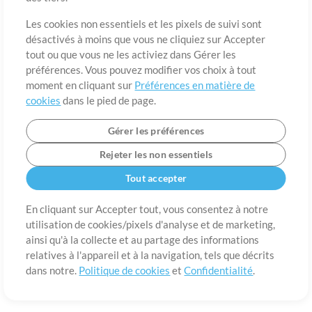
A propos de
Conditions d’utilisation
Confidentialité
Préférences en
matière de cookies
Contact
Les cookies non essentiels et les pixels de suivi sont
désactivés à moins que vous ne cliquiez sur Accepter
©2006-2026 par MultiTracks LLC. Tous droits réservés.
tout ou que vous ne les activiez dans Gérer les
préférences. Vous pouvez modifier vos choix à tout
moment en cliquant sur
Préférences en matière de
cookies
dans le pied de page.
Gérer les préférences
Rejeter les non essentiels
Tout accepter
En cliquant sur Accepter tout, vous consentez à notre
utilisation de cookies/pixels d'analyse et de marketing,
ainsi qu'à la collecte et au partage des informations
relatives à l'appareil et à la navigation, tels que décrits
dans notre.
Politique de cookies
et
Confidentialité
.