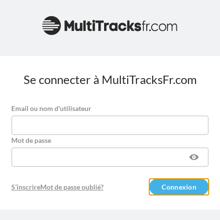
Se connecter à MultiTracksFr.com
Email ou nom d'utilisateur
Mot de passe
S’inscrire
Mot de passe oublié?
Connexion