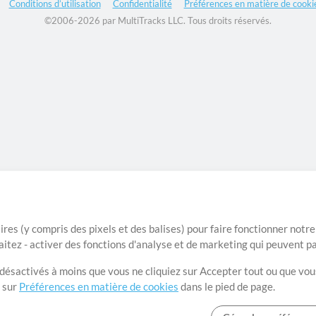
Conditions d’utilisation
Confidentialité
Préférences en matière de cooki
©2006-2026 par MultiTracks LLC. Tous droits réservés.
ires (y compris des pixels et des balises) pour faire fonctionner not
aitez - activer des fonctions d'analyse et de marketing qui peuvent p
t désactivés à moins que vous ne cliquiez sur Accepter tout ou que vou
t sur
Préférences en matière de cookies
dans le pied de page.